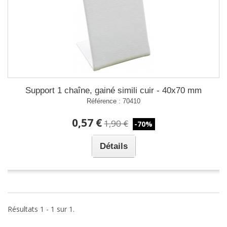
Support 1 chaîne, gainé simili cuir - 40x70 mm
Référence : 70410
0,57 €
1,90 €
-70%
Détails
Résultats 1 - 1 sur 1.