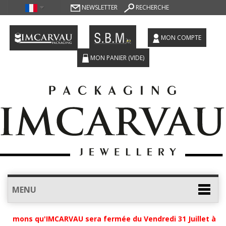
NEWSLETTER
RECHERCHE
MON COMPTE
MON PANIER
(VIDE)
MENU
ormons qu'IMCARVAU sera fermée du Vendredi 31 Juillet à 12h 