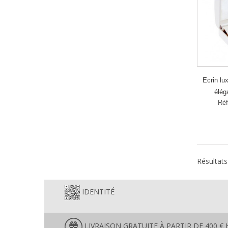
Ecrin lu
élég
Réf
Résultats 
IDENTITÉ
LIVRAISON GRATUITE À PARTIR DE 400 € 