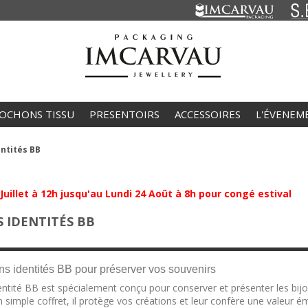
OCHONS TISSU
PRESENTOIRS
ACCESSOIRES
L'ÉVENEM
entités BB
 à 12h jusqu'au Lundi 24 Août à 8h pour congé estival
S IDENTITÉS BB
ns identités BB pour préserver vos souvenirs
dentité BB est spécialement conçu pour conserver et présenter les bijo
n simple coffret, il protège vos créations et leur confère une valeu