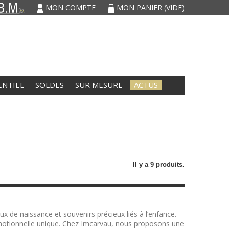
MON COMPTE
MON PANIER
(VIDE)
ENTIEL
SOLDES
SUR MESURE
ACTUS
Il y a 9 produits.
ux de naissance et souvenirs précieux liés à l’enfance.
r émotionnelle unique. Chez Imcarvau, nous proposons une