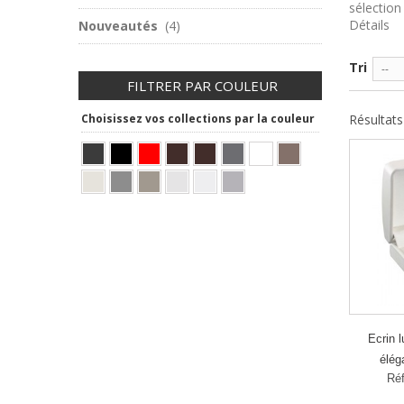
sélection 
Détails
Nouveautés
(4)
Tri
--
FILTRER PAR COULEUR
Résultats 
Choisissez vos collections par la couleur
Ecrin l
élég
Réf