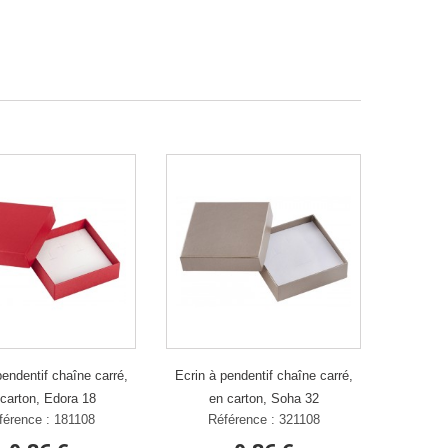
pendentif chaîne carré,
Ecrin à pendentif chaîne carré,
carton, Edora 18
en carton, Soha 32
férence : 181108
Référence : 321108