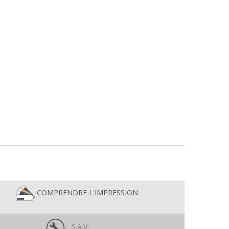
COMPRENDRE L'IMPRESSION
S.A.V.