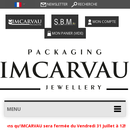
NEWSLETTER
RECHERCHE
MON COMPTE
MON PANIER
(VIDE)
MENU
ons qu'IMCARVAU sera fermée du Vendredi 31 Juillet à 12h jus