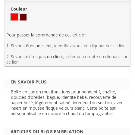
Couleur
Pour passer la commande de cet article :
1. Si vous êtes un client,
identifiez-vous en cliquant sur ce lien
2. Si vous n'êtes pas un client,
créer un compte en cliquant sur
ce lien
EN SAVOIR PLUS
Boîte en carton multifonctions pour pendentif, chaîne,
Boucles d'oreilles, bague, identité bébé, recouverte de
papier huilé, légèrement satiné, intérieur ton sur ton, avec
insert en mousse floqué velours blanc. Cette boîte est
personnalisable en dorure à chaud ou tampographie.
ARTICLES DU BLOG EN RELATION