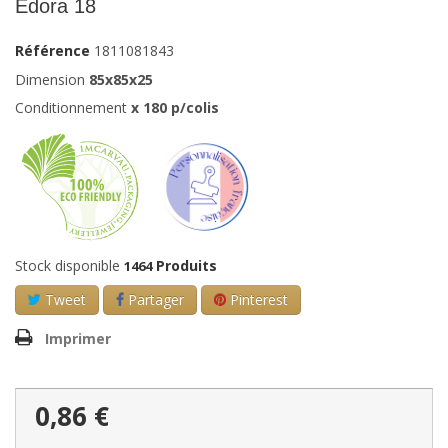
Edora 18
Référence
1811081843
Dimension
85x85x25
Conditionnement
x
180
p/colis
Stock disponible
Produits
1464
Tweet
Partager
Pinterest
Imprimer
0,86 €