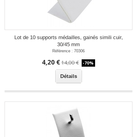
Lot de 10 supports médailles, gainés simili cuir,
30/45 mm
Référence : 70306
4,20 €
14,00 €
-70%
Détails