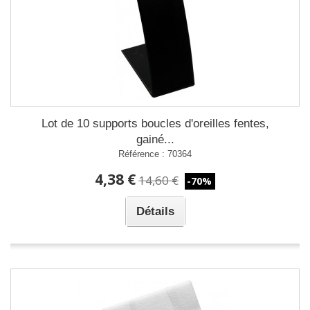
Lot de 10 supports boucles d'oreilles fentes,
gainé...
Référence : 70364
4,38 €
14,60 €
-70%
Détails