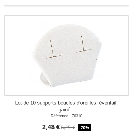
Lot de 10 supports boucles d'oreilles, éventail,
gainé...
Référence : 76310
2,48 €
8,25 €
-70%