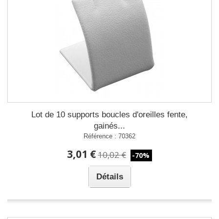
Lot de 10 supports boucles d'oreilles fente,
gainés...
Référence : 70362
3,01 €
10,02 €
-70%
Détails