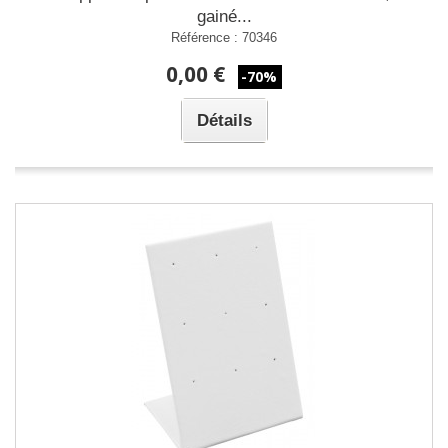
gainé...
Référence : 70346
0,00 €
-70%
Détails