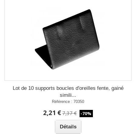
Lot de 10 supports boucles d'oreilles fente, gainé
simili...
Référence : 70350
2,21 €
7,37 €
-70%
Détails