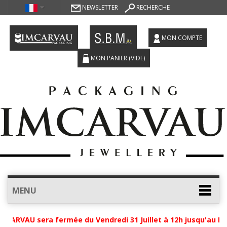
NEWSLETTER
RECHERCHE
MON COMPTE
MON PANIER
(VIDE)
MENU
 sera fermée du Vendredi 31 Juillet à 12h jusqu'au Lundi 24 