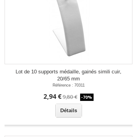
Lot de 10 supports médaille, gainés simili cuir,
20/65 mm
Référence : 70311
2,94 €
9,80 €
-70%
Détails