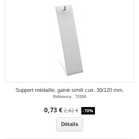
Support médaille, gainé simili cuir, 30/120 mm.
Référence : 70308
0,73 €
2,42 €
-70%
Détails