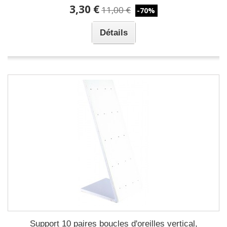
3,30 €
11,00 €
-70%
Détails
Support 10 paires boucles d'oreilles vertical,