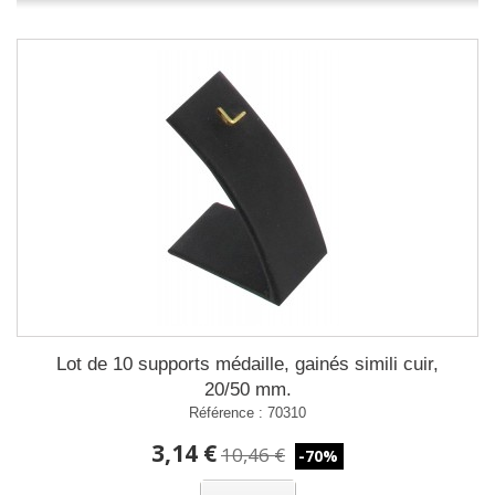
Lot de 10 supports médaille, gainés simili cuir,
20/50 mm.
Référence : 70310
3,14 €
10,46 €
-70%