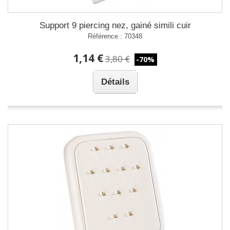
Support 9 piercing nez, gainé simili cuir
Référence : 70348
1,14 €
3,80 €
-70%
Détails