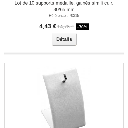
Lot de 10 supports médaille, gainés simili cuir,
30/65 mm
Référence : 70315
4,43 €
14,78 €
-70%
Détails