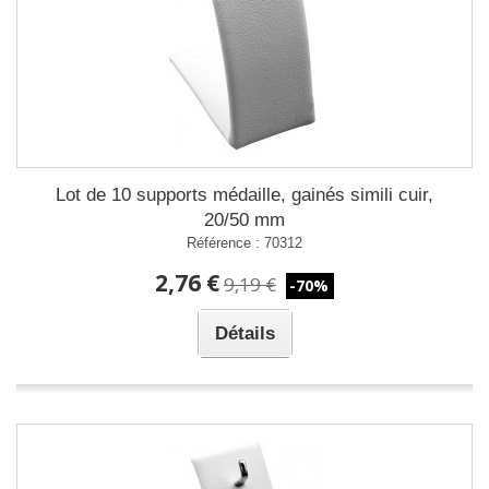
Lot de 10 supports médaille, gainés simili cuir,
20/50 mm
Référence : 70312
2,76 €
9,19 €
-70%
Détails