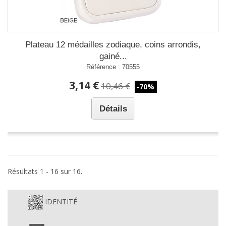
Plateau 12 médailles zodiaque, coins arrondis,
gainé...
Référence : 70555
3,14 €
10,46 €
-70%
Détails
Résultats 1 - 16 sur 16.
IDENTITÉ