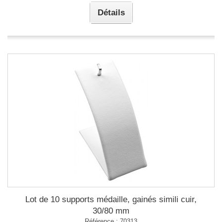
Détails
Lot de 10 supports médaille, gainés simili cuir,
30/80 mm
Référence : 70313