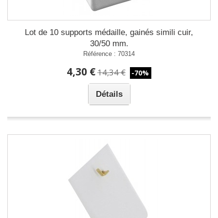
Lot de 10 supports médaille, gainés simili cuir,
30/50 mm.
Référence : 70314
4,30 €
14,34 €
-70%
Détails