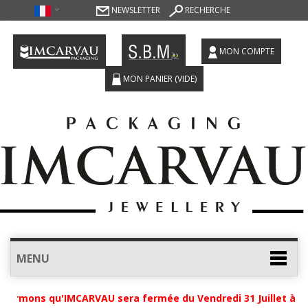
NEWSLETTER
RECHERCHE
MON COMPTE
MON PANIER
(VIDE)
MENU
formons qu'IMCARVAU sera fermée du Vendredi 31 Juillet à 12h 