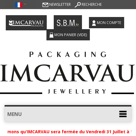
NEWSLETTER
RECHERCHE
MON COMPTE
MON PANIER
(VIDE)
MENU
ormons qu'IMCARVAU sera fermée du Vendredi 31 Juillet à 12h 