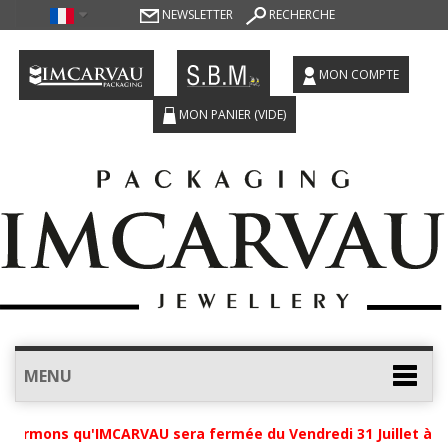
NEWSLETTER
RECHERCHE
MON COMPTE
MON PANIER
(VIDE)
MENU
formons qu'IMCARVAU sera fermée du Vendredi 31 Juillet à 12h