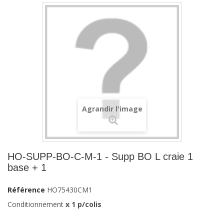
Agrandir l'image
HO-SUPP-BO-C-M-1 - Supp BO L craie 1
base + 1
Référence
HO75430CM1
Conditionnement
x 1 p/colis