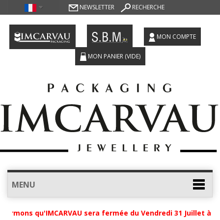
NEWSLETTER
RECHERCHE
MON COMPTE
MON PANIER
(VIDE)
MENU
formons qu'IMCARVAU sera fermée du Vendredi 31 Juillet à 12h 