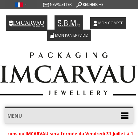
NEWSLETTER
RECHERCHE
MON COMPTE
MON PANIER
(VIDE)
MENU
rmons qu'IMCARVAU sera fermée du Vendredi 31 Juillet à 12h j