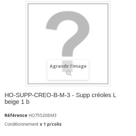
Agrandir l'image
HO-SUPP-CREO-B-M-3 - Supp créoles L
beige 1 b
Référence
HO75520BM3
Conditionnement
x 1 p/colis