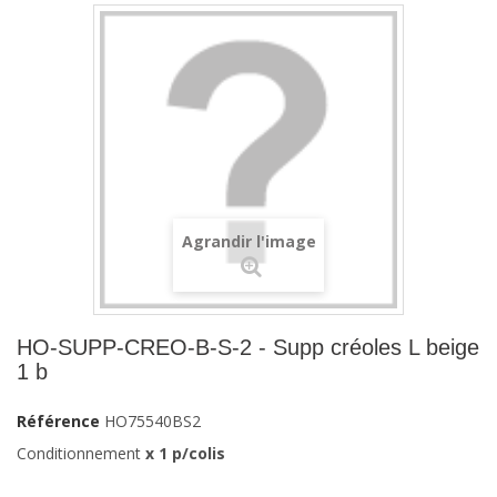
Agrandir l'image
HO-SUPP-CREO-B-S-2 - Supp créoles L beige
1 b
Référence
HO75540BS2
Conditionnement
x 1 p/colis