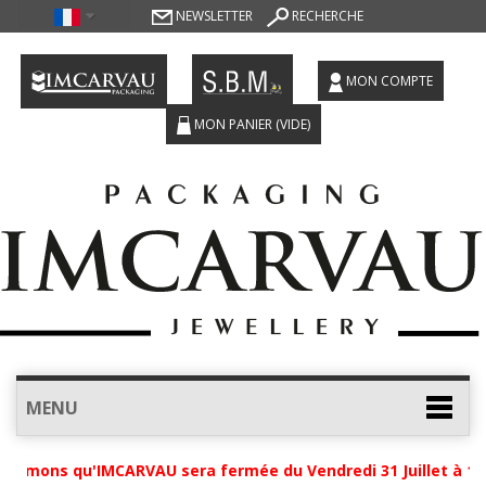
NEWSLETTER
RECHERCHE
MON COMPTE
MON PANIER
(VIDE)
MENU
ormons qu'IMCARVAU sera fermée du Vendredi 31 Juillet à 12h 