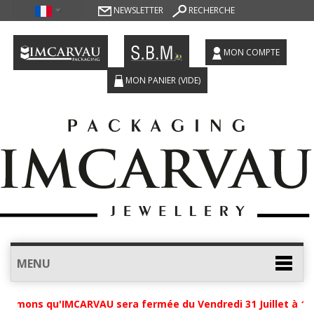
NEWSLETTER
RECHERCHE
MON COMPTE
MON PANIER
(VIDE)
MENU
ormons qu'IMCARVAU sera fermée du Vendredi 31 Juillet à 12h 