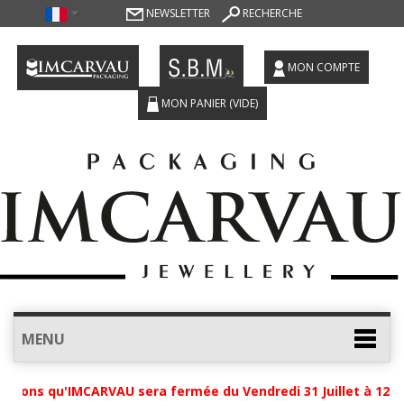
NEWSLETTER
RECHERCHE
MON COMPTE
MON PANIER
(VIDE)
MENU
mons qu'IMCARVAU sera fermée du Vendredi 31 Juillet à 12h ju