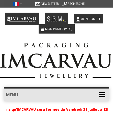
NEWSLETTER
RECHERCHE
MON COMPTE
MON PANIER
(VIDE)
MENU
ons qu'IMCARVAU sera fermée du Vendredi 31 Juillet à 12h jus