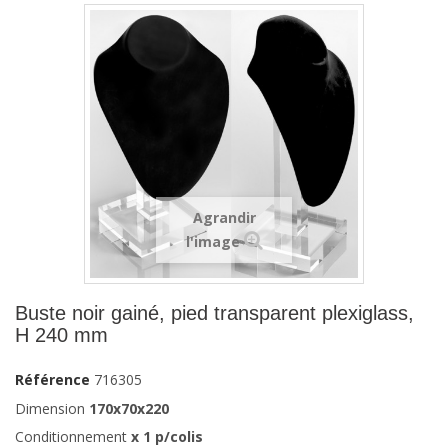
Agrandir
l'image
Buste noir gainé, pied transparent plexiglass,
H 240 mm
Référence
716305
Dimension
170x70x220
Conditionnement
x 1 p/colis