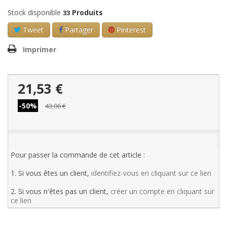
Stock disponible
Produits
33
Tweet
Partager
Pinterest
Imprimer
21,53 €
-50%
43,06 €
Pour passer la commande de cet article :
1. Si vous êtes un client,
identifiez-vous en cliquant sur ce lien
2. Si vous n'êtes pas un client,
créer un compte en cliquant sur
ce lien