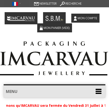
NEWSLETTER
RECHERCHE
MON COMPTE
MON PANIER
(VIDE)
MENU
ormons qu'IMCARVAU sera fermée du Vendredi 31 Juillet à 12h 