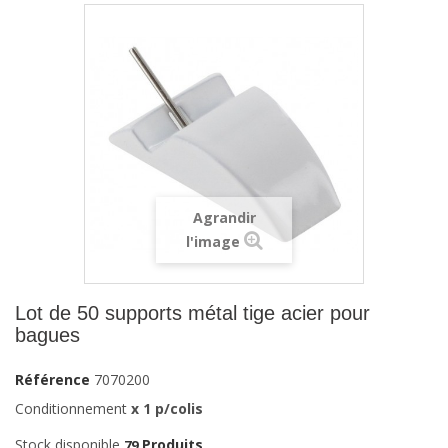
Agrandir
l'image
Lot de 50 supports métal tige acier pour
bagues
Référence
7070200
Conditionnement
x 1 p/colis
Stock disponible
Produits
79