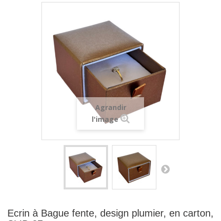
Agrandir
l'image
Ecrin à Bague fente, design plumier, en carton,