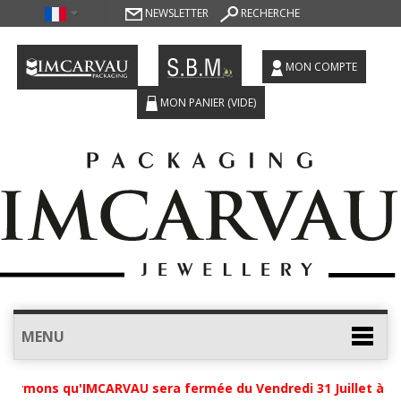
NEWSLETTER
RECHERCHE
MON COMPTE
MON PANIER
(VIDE)
MENU
ormons qu'IMCARVAU sera fermée du Vendredi 31 Juillet à 12h 