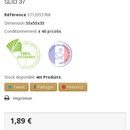
SLID 37
Référence
3712053768
Dimension
55x55x35
Conditionnement
x
40
p/colis
Stock disponible
Produits
405
Tweet
Partager
Pinterest
Imprimer
1,89 €