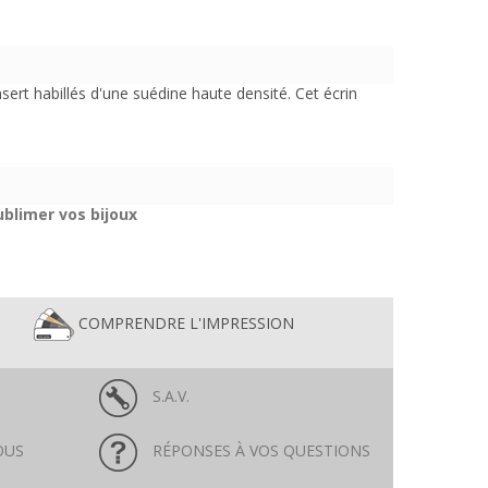
sert habillés d'une suédine haute densité. Cet écrin
ublimer vos bijoux
COMPRENDRE L'IMPRESSION
S.A.V.
OUS
RÉPONSES À VOS QUESTIONS