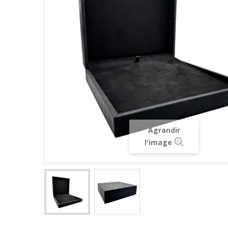
Agrandir
l'image