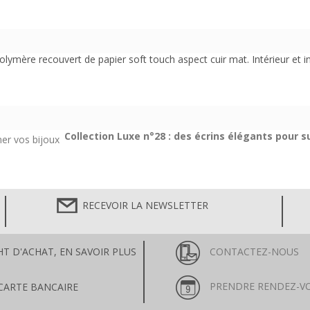
olymère recouvert de papier soft touch aspect cuir mat. Intérieur et in
Collection Luxe n°28 : des écrins élégants pour s
RECEVOIR LA NEWSLETTER
HT D'ACHAT, EN SAVOIR PLUS
CONTACTEZ-NOUS
PRENDRE RENDEZ-V
CARTE BANCAIRE