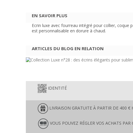
EN SAVOIR PLUS
Ecrin luxe avec fourreau intégré pour collier, coque p
est personnalisable en dorure à chaud.
ARTICLES DU BLOG EN RELATION
IDENTITÉ
LIVRAISON GRATUITE À PARTIR DE 400 € 
VOUS POUVEZ RÉGLER VOS ACHATS PAR 