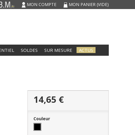
MON COMPTE
MON PANIER
(VIDE)
ENTIEL
SOLDES
SUR MESURE
ACTUS
14,65 €
Couleur