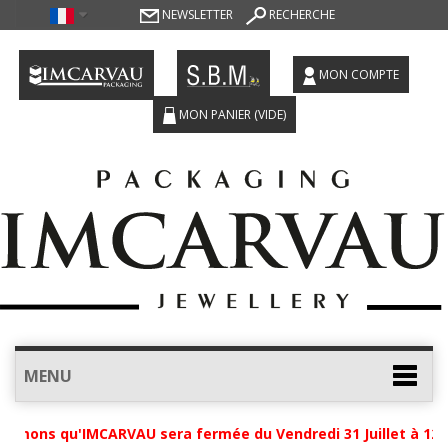
NEWSLETTER
RECHERCHE
MON COMPTE
MON PANIER
(VIDE)
MENU
rmons qu'IMCARVAU sera fermée du Vendredi 31 Juillet à 12h j