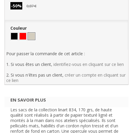
-50%
0,87 €
Couleur
Pour passer la commande de cet article :
1. Si vous êtes un client,
identifiez-vous en cliquant sur ce lien
2. Si vous n'êtes pas un client,
créer un compte en cliquant sur
ce lien
EN SAVOIR PLUS
Les sacs de la collection linart 834, 170 grs, de haute
qualité sont réalisés à partir de papier texturé ligné et
montés à la main dans nos ateliers spécialisés. Ils sont
pelliculés mats, habillés d'un cordon nylon tressé et d'un
renfort de fond en carton. Une opercule vous permet de