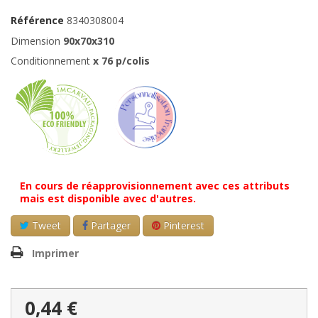
Référence
8340308004
Dimension
90x70x310
Conditionnement
x
76
p/colis
En cours de réapprovisionnement avec ces attributs
mais est disponible avec d'autres.
Tweet
Partager
Pinterest
Imprimer
0,44 €