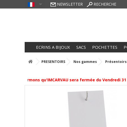
NEWSLETTER
RECHERCHE
ECRINS A BIJOUX
SACS
POCHETTES
P
PRESENTOIRS
Nos gammes
Présentoirs 
 vous informons qu'IMCARVAU sera fermée du Vendredi 31 Juill