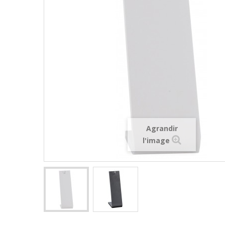
Agrandir
l'image