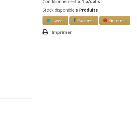
Conditionnement
x
1
p/colis
Stock disponible
Produits
9
Tweet
Partager
Pinterest
Imprimer